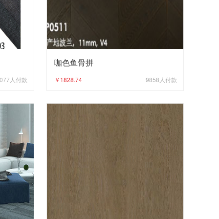
咖色鱼骨拼
077
人付款
￥1828.74
9858
人付款