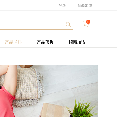
登录
|
招商加盟
0
产品辅料
产品预售
招商加盟