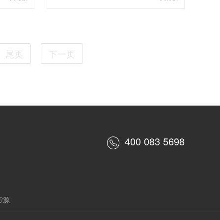
尾页
下一页
400 083 5698
货源