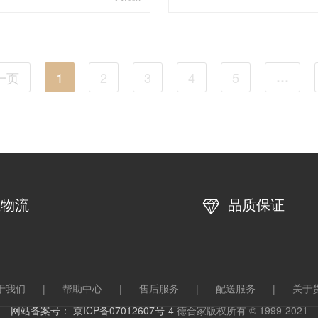
一页
1
2
3
4
5
…
业物流
品质保证
于我们
|
帮助中心
|
售后服务
|
配送服务
|
关于
网站备案号： 京ICP备07012607号-4
德合家版权所有 © 1999-2021