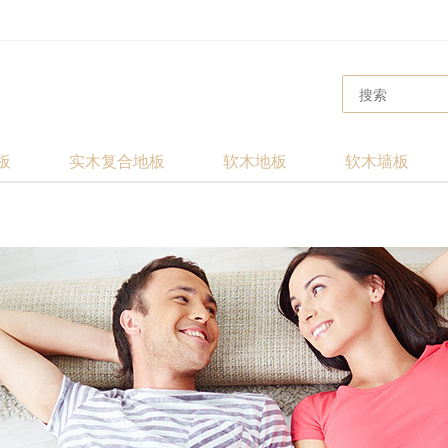
板
实木复合地板
软木地板
软木墙板