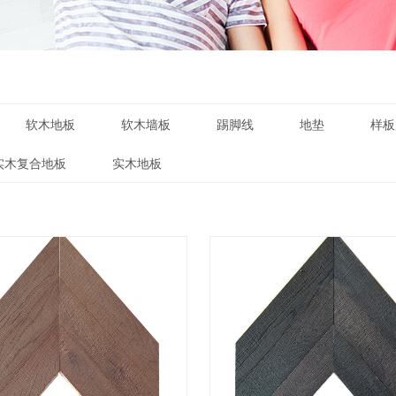
软木地板
软木墙板
踢脚线
地垫
样板
实木复合地板
实木地板