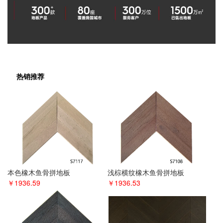
热销推荐
本色橡木鱼骨拼地板
浅棕横纹橡木鱼骨拼地板
￥1936.59
￥1936.53