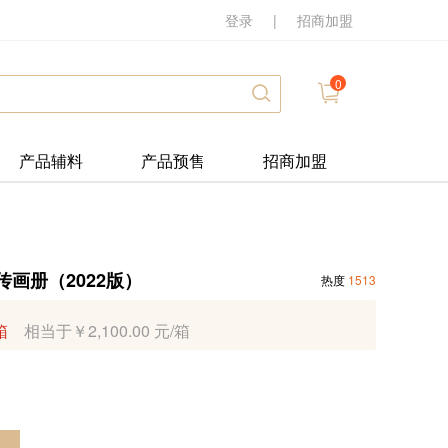
登录
|
招商加盟
0
产品辅料
产品预售
招商加盟
画册（2022版）
热度
1513
箱
相当于￥2,100.00 元/箱