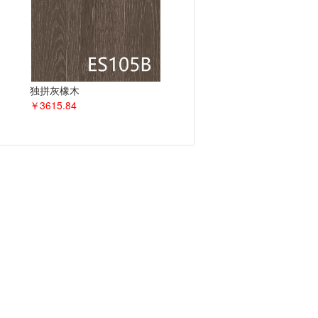
独拼灰橡木
￥3615.84