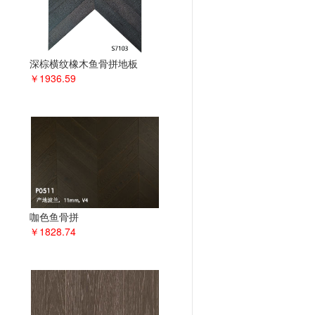
深棕横纹橡木鱼骨拼地板
￥1936.59
咖色鱼骨拼
￥1828.74