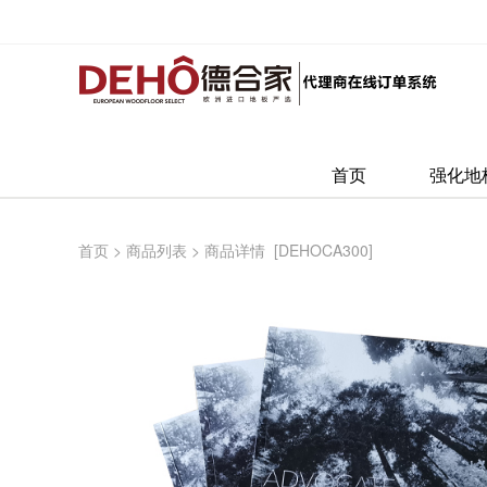
首页
强化地
首页
>
商品列表
>
商品详情
[DEHOCA300]