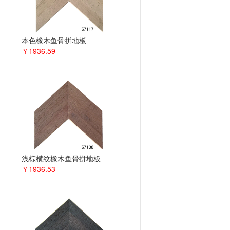
本色橡木鱼骨拼地板
￥1936.59
浅棕横纹橡木鱼骨拼地板
￥1936.53