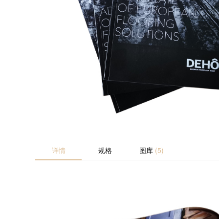
详情
规格
图库
(5)