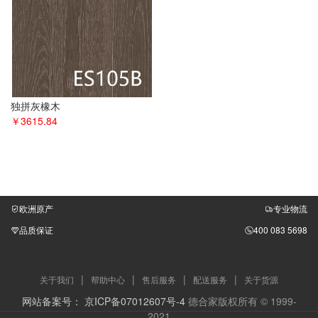
独拼灰橡木
￥3615.84
欧洲原产
专业物流
品质保证
400 083 5698
|
|
|
|
关于我们
帮助中心
售后服务
配送服务
关于货源
网站备案号： 京ICP备07012607号-4
德合家版权所有 © 1999-
2021