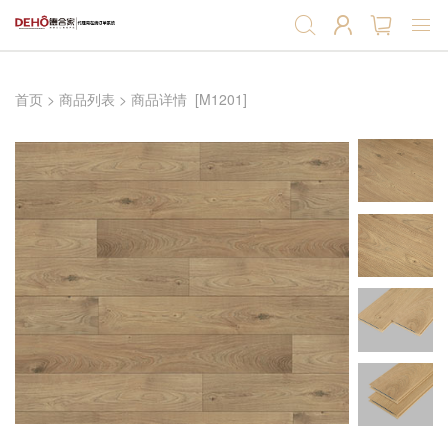
首页
首页
>
商品列表
>
商品详情
[M1201]
强化地板
实木复合地板
软木地板
软木墙板
产品辅料
产品预售
招商加盟