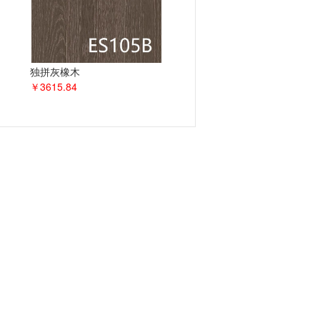
独拼灰橡木
￥3615.84