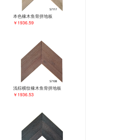
本色橡木鱼骨拼地板
￥1936.59
浅棕横纹橡木鱼骨拼地板
￥1936.53