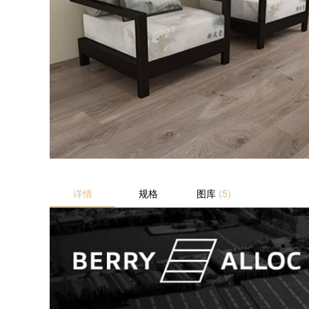
详情
规格
图库
(5)