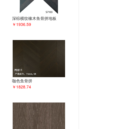
深棕横纹橡木鱼骨拼地板
￥1936.59
咖色鱼骨拼
￥1828.74