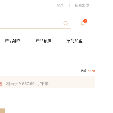
登录
|
招商加盟
0
产品辅料
产品预售
招商加盟
热度
4370
包
相当于￥557.99 元/平米